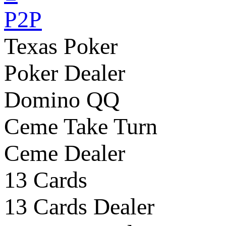
P2P
Texas Poker
Poker Dealer
Domino QQ
Ceme Take Turn
Ceme Dealer
13 Cards
13 Cards Dealer