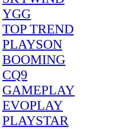
YGG
TOP TREND
PLAYSON
BOOMING
CQ9
GAMEPLAY
EVOPLAY
PLAYSTAR