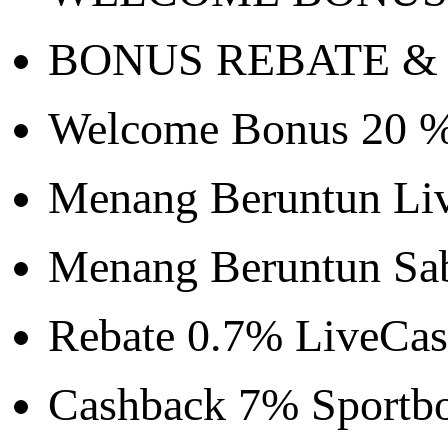
BONUS REBATE &
Welcome Bonus 20 % 
Menang Beruntun Li
Menang Beruntun Sa
Rebate 0.7% LiveCas
Cashback 7% Sportb