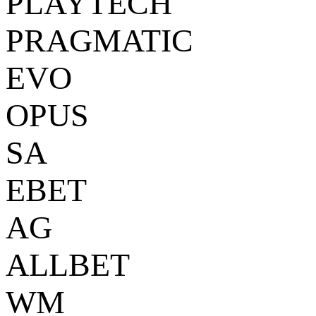
PLAYTECH
PRAGMATIC
EVO
OPUS
SA
EBET
AG
ALLBET
WM