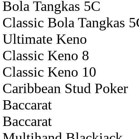
Bola Tangkas 5C
Classic Bola Tangkas 
Ultimate Keno
Classic Keno 8
Classic Keno 10
Caribbean Stud Poker
Baccarat
Baccarat
Multihand Blackjack