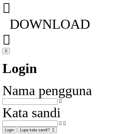
DOWNLOAD
X
Login
Nama pengguna
Kata sandi
Login
Lupa kata sandi?