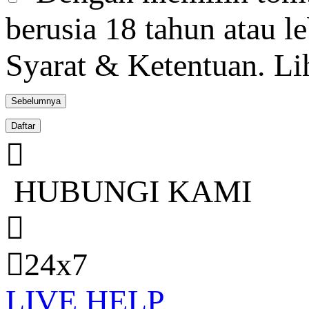
berusia 18 tahun atau 
Syarat & Ketentuan. Li
Sebelumnya
Daftar
HUBUNGI KAMI
24x7
LIVE HELP