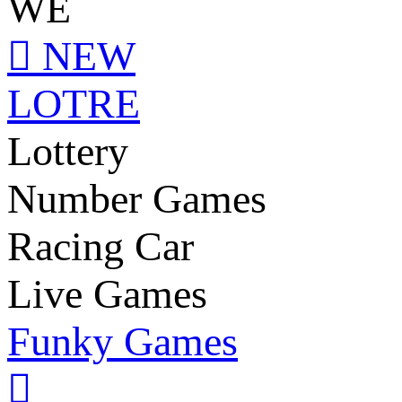
WE
NEW
LOTRE
Lottery
Number Games
Racing Car
Live Games
Funky Games