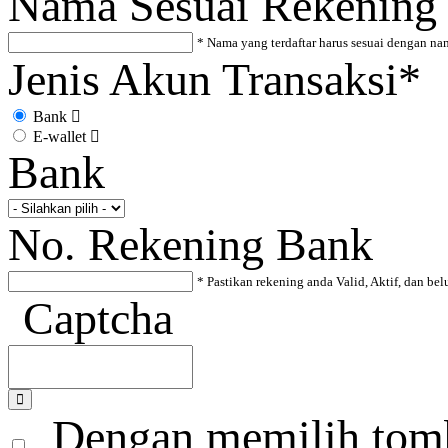
Nama Sesuai Rekening
* Nama yang terdaftar harus sesuai dengan n
Jenis Akun Transaksi
*
Bank
E-wallet
Bank
No. Rekening Bank
* Pastikan rekening anda Valid, Aktif, dan belu
Captcha
Dengan memilih tomb