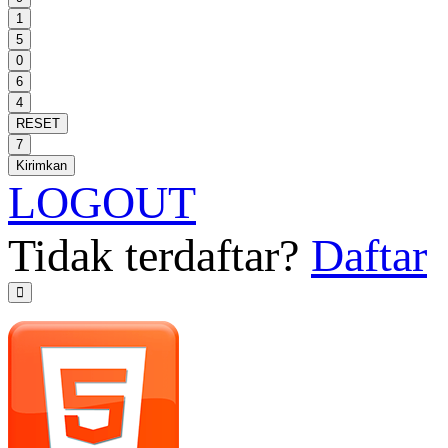
Kirimkan
LOGOUT
Tidak terdaftar?
Daftar