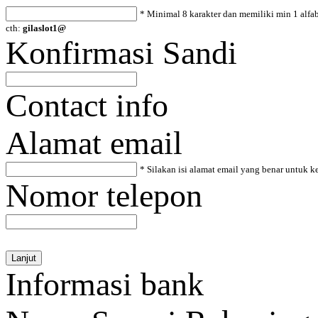
* Minimal 8 karakter dan memiliki min 1 alfab
cth:
gilaslot1@
Konfirmasi Sandi
Contact info
Alamat email
* Silakan isi alamat email yang benar untuk 
Nomor telepon
Lanjut
Informasi bank