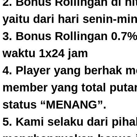
2. Bonus Rollingan di h
yaitu dari hari senin-mi
3. Bonus Rollingan 0.7%
waktu 1x24 jam
4. Player yang berhak 
member yang total puta
status “MENANG”.
5. Kami selaku dari pi