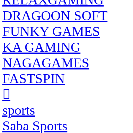
DRAGOON SOFT
FUNKY GAMES
KA GAMING
NAGAGAMES
FASTSPIN
sports
Saba Sports