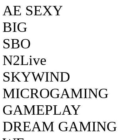
AE SEXY
BIG
SBO
N2Live
SKYWIND
MICROGAMING
GAMEPLAY
DREAM GAMING