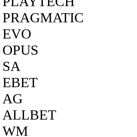
PLAYTECH
PRAGMATIC
EVO
OPUS
SA
EBET
AG
ALLBET
WM