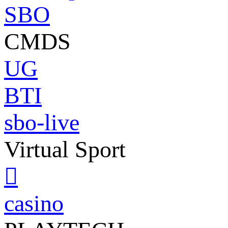
SBO
CMDS
UG
BTI
sbo-live
Virtual Sport
casino