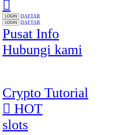
DAFTAR
LOGIN
DAFTAR
LOGIN
Pusat Info
Hubungi kami
Crypto Tutorial
HOT
slots