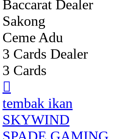
Baccarat Dealer
Sakong
Ceme Adu
3 Cards Dealer
3 Cards
tembak ikan
SKYWIND
SPADE GAMING