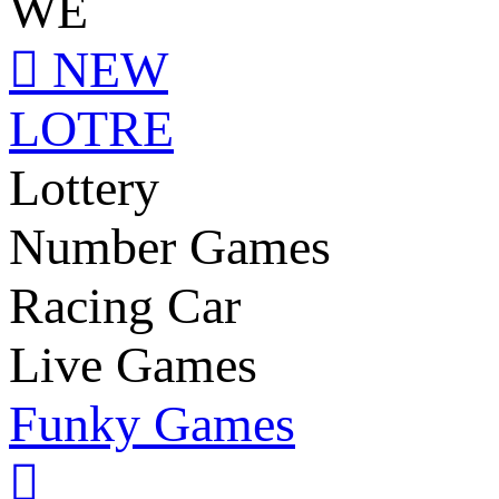
WE
NEW
LOTRE
Lottery
Number Games
Racing Car
Live Games
Funky Games