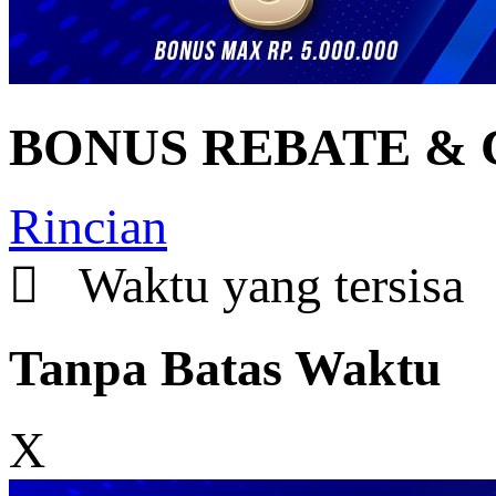
BONUS REBATE &
Rincian
Waktu yang tersisa
Tanpa Batas Waktu
X