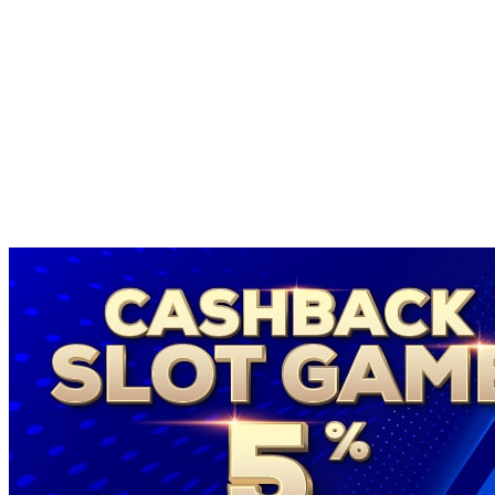
12. Promo ini dapat be
member.