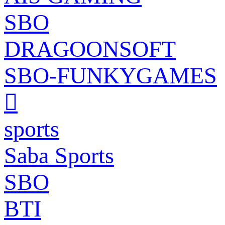
SBO
DRAGOONSOFT
SBO-FUNKYGAMES
sports
Saba Sports
SBO
BTI