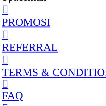
PROMOSI
REFERRAL
TERMS & CONDITIO
FAQ