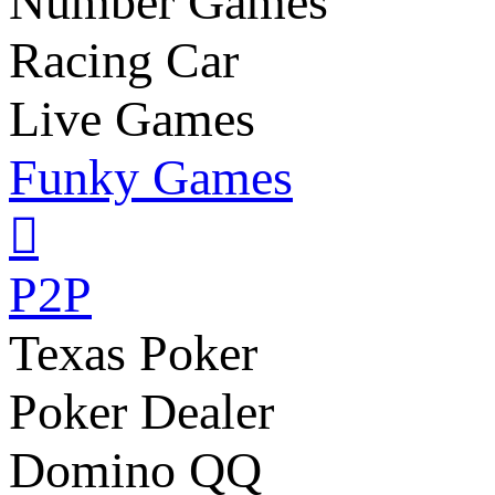
Number Games
Racing Car
Live Games
Funky Games
P2P
Texas Poker
Poker Dealer
Domino QQ