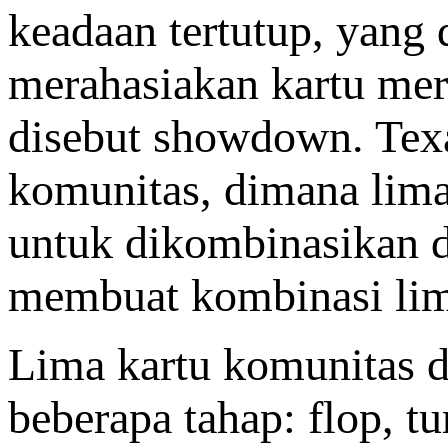
keadaan tertutup, yang
merahasiakan kartu mer
disebut showdown. Tex
komunitas, dimana lima
untuk dikombinasikan 
membuat kombinasi lima
Lima kartu komunitas d
beberapa tahap: flop, tur