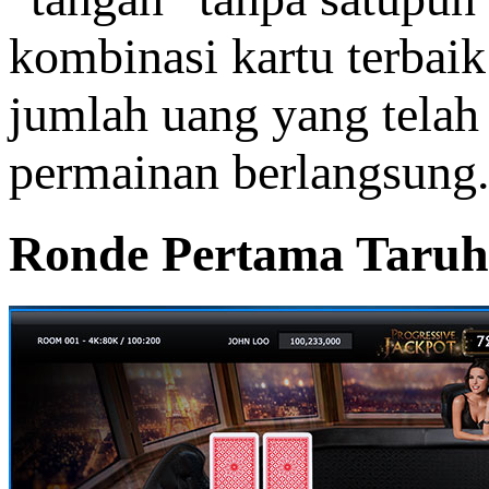
kombinasi kartu terbai
jumlah uang yang telah
permainan berlangsung
Ronde Pertama Taru