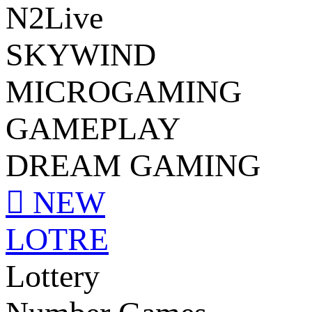
N2Live
SKYWIND
MICROGAMING
GAMEPLAY
DREAM GAMING
NEW
LOTRE
Lottery