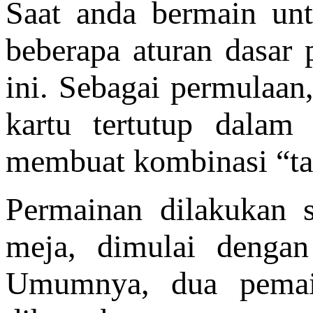
Saat anda bermain unt
beberapa aturan dasar 
ini. Sebagai permulaa
kartu tertutup dalam
membuat kombinasi “tan
Permainan dilakukan s
meja, dimulai dengan
Umumnya, dua pemain