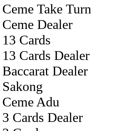
Ceme Take Turn
Ceme Dealer
13 Cards
13 Cards Dealer
Baccarat Dealer
Sakong
Ceme Adu
3 Cards Dealer