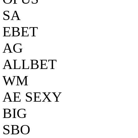
SA
EBET
AG
ALLBET
WM
AE SEXY
BIG
SBO