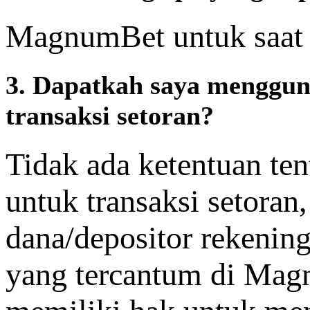
MagnumBet untuk saat 
3. Dapatkah saya mengguna
transaksi setoran?
Tidak ada ketentuan te
untuk transaksi setora
dana/depositor rekenin
yang tercantum di Ma