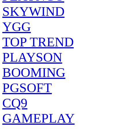
SKYWIND
YGG
TOP TREND
PLAYSON
BOOMING
PGSOFT
CQ9
GAMEPLAY