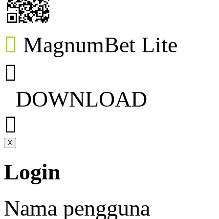
MagnumBet Lite
DOWNLOAD
X
Login
Nama pengguna