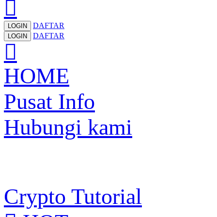
DAFTAR
LOGIN
DAFTAR
LOGIN
HOME
Pusat Info
Hubungi kami
Crypto Tutorial