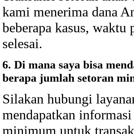
kami menerima dana And
beberapa kasus, waktu p
selesai.
6. Di mana saya bisa me
berapa jumlah setoran m
Silakan hubungi layana
mendapatkan informasi
minimum untuk transaks